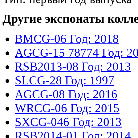
Другие экспонаты колл
BMCG-06
Год: 2018
AGCG-15
78774
Год: 2
RSB2013-08
Год: 2013
SLCG-28
Год: 1997
AGCG-08
Год: 2016
WRCG-06
Год: 2015
SXCG-046
Год: 2013
RSB2014-01
Год: 2014