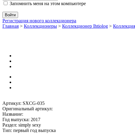
Запомнить меня на этом компьютере
Регистрация нового коллекционера
Главная
>
Коллекционеры
>
Коллекционер Ihtiolog
>
Коллекци
Артикул: SXCG-035
Оригинальный артикул:
Название:
Год выпуска: 2017
Раздел: simply sexy
Тип: первый год выпуска