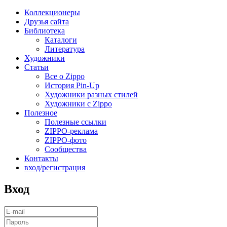
Коллекционеры
Друзья сайта
Библиотека
Каталоги
Литература
Художники
Статьи
Все о Zippo
История Pin-Up
Художники разных стилей
Художники с Zippo
Полезное
Полезные ссылки
ZIPPO-реклама
ZIPPO-фото
Сообщества
Контакты
вход/регистрация
Вход