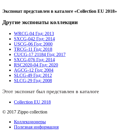
Экспонат представлен в каталоге «Collection EU 2018»
Другие экспонаты коллекции
WRCG-04
Год: 2013
SXCG-042
Год: 2014
USCG-06
Год: 2000
TRCG-11
Год: 2018
CUCG-17
21184
Год: 2017
SXCG-076
Год: 2014
RSC2020-04
Год: 2020
AGCG-12
Год: 2004
SLCG-49
Год: 2012
SLCG-29
Год: 2008
Этот экспонат был представлен в каталоге
Collection EU 2018
© 2017 Zippo collection
Коллекционеры
Полезная информация