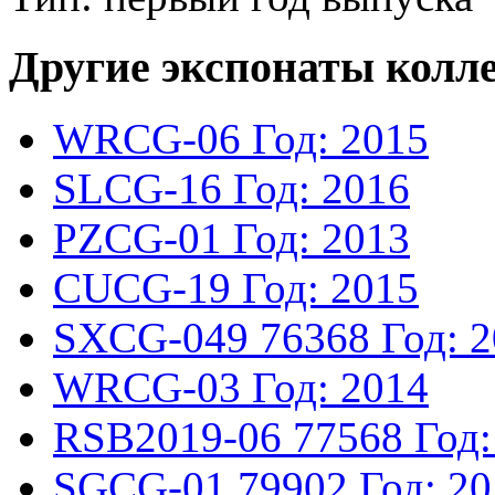
Другие экспонаты колл
WRCG-06
Год: 2015
SLCG-16
Год: 2016
PZCG-01
Год: 2013
CUCG-19
Год: 2015
SXCG-049
76368
Год: 
WRCG-03
Год: 2014
RSB2019-06
77568
Год:
SGCG-01
79902
Год: 2