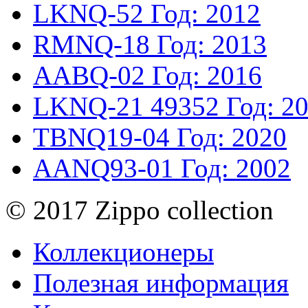
LKNQ-52
Год: 2012
RMNQ-18
Год: 2013
AABQ-02
Год: 2016
LKNQ-21
49352
Год: 2
TBNQ19-04
Год: 2020
AANQ93-01
Год: 2002
© 2017 Zippo collection
Коллекционеры
Полезная информация