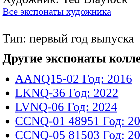
Все экспонаты художника
Тип: первый год выпуска
Другие экспонаты колл
AANQ15-02
Год: 2016
LKNQ-36
Год: 2022
LVNQ-06
Год: 2024
CCNQ-01
48951
Год: 2
CCNQ-05
81503
Год: 2