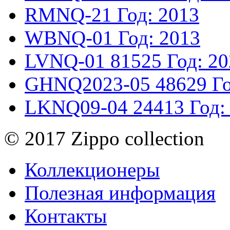
RMNQ-21
Год: 2013
WBNQ-01
Год: 2013
LVNQ-01
81525
Год: 2
GHNQ2023-05
48629
Г
LKNQ09-04
24413
Год:
© 2017 Zippo collection
Коллекционеры
Полезная информация
Контакты