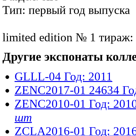
Тип: первый год выпуска
limited edition № 1 тираж:
Другие экспонаты колл
GLLL-04
Год: 2011
ZENC2017-01
24634
Го
ZENC2010-01
Год: 201
шт
ZCLA2016-01
Год: 201