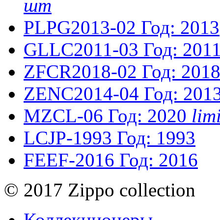
шт
PLPG2013-02
Год: 2013
GLLC2011-03
Год: 201
ZFCR2018-02
Год: 201
ZENC2014-04
Год: 201
MZCL-06
Год: 2020
lim
LCJP-1993
Год: 1993
FEEF-2016
Год: 2016
© 2017 Zippo collection
Коллекционеры