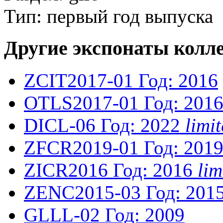
Тип: первый год выпуска
Другие экспонаты колл
ZCIT2017-01
Год: 2016
OTLS2017-01
Год: 201
DICL-06
Год: 2022
limi
ZFCR2019-01
Год: 201
ZICR2016
Год: 2016
li
ZENC2015-03
Год: 201
GLLL-02
Год: 2009