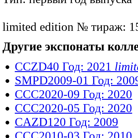
limited edition № тираж: 1
Другие экспонаты колл
CCZD40
Год: 2021
lim
SMPD2009-01
Год: 200
CCC2020-09
Год: 2020
CCC2020-05
Год: 2020
CAZD120
Год: 2009
CCC2010-03
Год: 2010