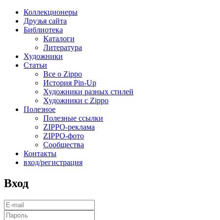
Коллекционеры
Друзья сайта
Библиотека
Каталоги
Литература
Художники
Статьи
Все о Zippo
История Pin-Up
Художники разных стилей
Художники с Zippo
Полезное
Полезные ссылки
ZIPPO-реклама
ZIPPO-фото
Сообщества
Контакты
вход/регистрация
Вход