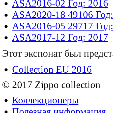
ASA2016-02
Год: 2016
ASA2020-18
49106
Год
ASA2016-05
29717
Год
ASA2017-12
Год: 2017
Этот экспонат был предст
Collection EU 2016
© 2017 Zippo collection
Коллекционеры
Полезная информация