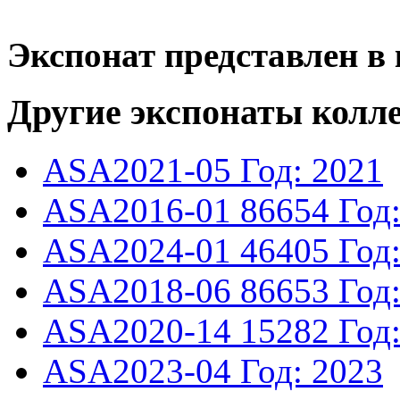
Экспонат представлен в 
Другие экспонаты колл
ASA2021-05
Год: 2021
ASA2016-01
86654
Год
ASA2024-01
46405
Год
ASA2018-06
86653
Год
ASA2020-14
15282
Год
ASA2023-04
Год: 2023