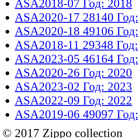
ASA2018-07
Год: 2018
ASA2020-17
28140
Год
ASA2020-18
49106
Год
ASA2018-11
29348
Год
ASA2023-05
46164
Год
ASA2020-26
Год: 2020
ASA2023-02
Год: 2023
ASA2022-09
Год: 2022
ASA2019-06
49097
Год
© 2017 Zippo collection