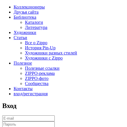
Коллекционеры
Друзья сайта
Библиотека
Каталоги
Литература
Художники
Статьи
Все о Zippo
История Pin-Up
Художники разных стилей
Художники с Zippo
Полезное
Полезные ссылки
ZIPPO-реклама
ZIPPO-фото
Сообщества
Контакты
вход/регистрация
Вход