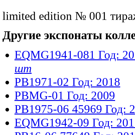
limited edition № 001 тира
Другие экспонаты колл
EQMG1941-081
Год: 2
шт
PB1971-02
Год: 2018
PBMG-01
Год: 2009
PB1975-06
45969
Год: 
EQMG1942-09
Год: 20