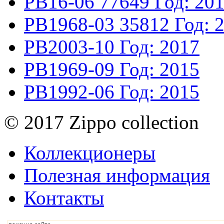
PB16-06
77649
Год: 20
PB1968-03
35812
Год: 
PB2003-10
Год: 2017
PB1969-09
Год: 2015
PB1992-06
Год: 2015
© 2017 Zippo collection
Коллекционеры
Полезная информация
Контакты