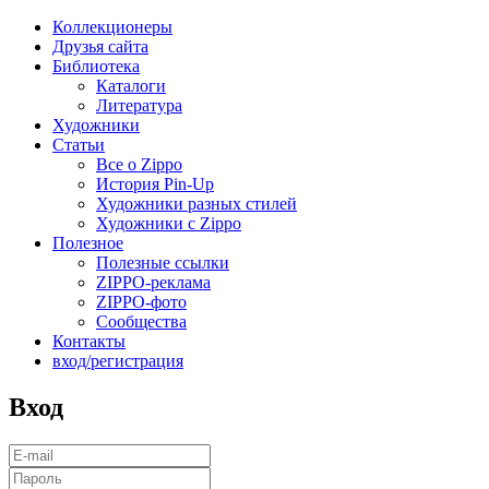
Коллекционеры
Друзья сайта
Библиотека
Каталоги
Литература
Художники
Статьи
Все о Zippo
История Pin-Up
Художники разных стилей
Художники с Zippo
Полезное
Полезные ссылки
ZIPPO-реклама
ZIPPO-фото
Сообщества
Контакты
вход/регистрация
Вход