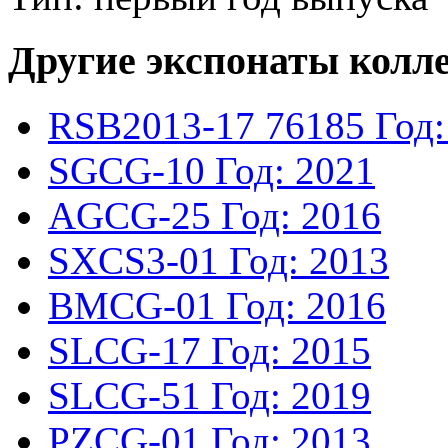
Другие экспонаты колл
RSB2013-17
76185
Год:
SGCG-10
Год: 2021
AGCG-25
Год: 2016
SXCS3-01
Год: 2013
BMCG-01
Год: 2016
SLCG-17
Год: 2015
SLCG-51
Год: 2019
PZCG-01
Год: 2013