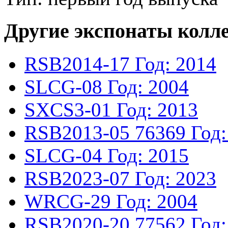
Другие экспонаты колл
RSB2014-17
Год: 2014
SLCG-08
Год: 2004
SXCS3-01
Год: 2013
RSB2013-05
76369
Год:
SLCG-04
Год: 2015
RSB2023-07
Год: 2023
WRCG-29
Год: 2004
RSB2020-20
77562
Год: