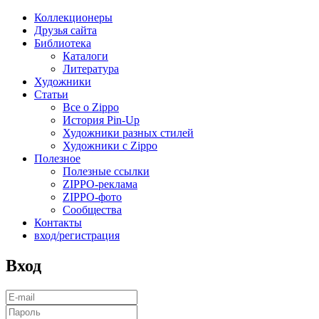
Коллекционеры
Друзья сайта
Библиотека
Каталоги
Литература
Художники
Статьи
Все о Zippo
История Pin-Up
Художники разных стилей
Художники с Zippo
Полезное
Полезные ссылки
ZIPPO-реклама
ZIPPO-фото
Сообщества
Контакты
вход/регистрация
Вход