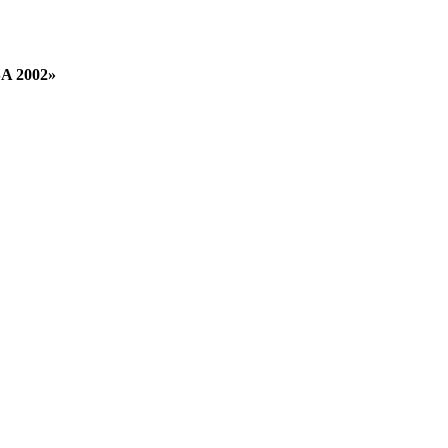
SA 2002»