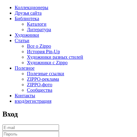
Коллекционеры
Друзья сайта
Библиотека
Каталоги
Литература
Художники
Статьи
Все о Zippo
История Pin-Up
Художники разных стилей
Художники с Zippo
Полезное
Полезные ссылки
ZIPPO-реклама
ZIPPO-фото
Сообщества
Контакты
вход/регистрация
Вход