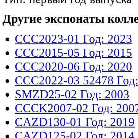
Другие экспонаты колл
CCC2023-01
Год: 2023
CCC2015-05
Год: 2015
CCC2020-06
Год: 2020
CCC2022-03
52478
Год
SMZD25-02
Год: 2003
CCCK2007-02
Год: 200
CAZD130-01
Год: 2019
CAZD125-02
Год: 2014