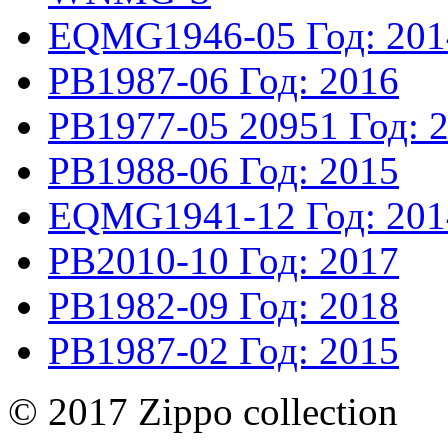
EQMG1946-05
Год: 20
PB1987-06
Год: 2016
PB1977-05
20951
Год: 
PB1988-06
Год: 2015
EQMG1941-12
Год: 20
PB2010-10
Год: 2017
PB1982-09
Год: 2018
PB1987-02
Год: 2015
© 2017 Zippo collection