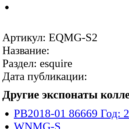
Артикул: EQMG-S2
Название:
Раздел: esquire
Дата публикации:
Другие экспонаты колл
PB2018-01
86669
Год: 
WNMG-S