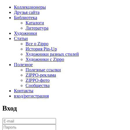
Коллекционеры
Друзья сайта
Библиотека
Каталоги
Литература
Художники
Статьи
Все о Zippo
История Pin-Up
Художники разных стилей
Художники с Zippo
Полезное
Полезные ссылки
ZIPPO-реклама
ZIPPO-фото
Сообщества
Контакты
вход/регистрация
Вход