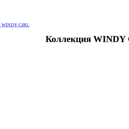
я WINDY GIRL
Коллекция WINDY