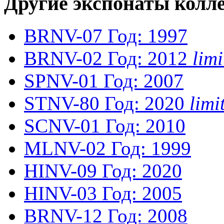
Другие экспонаты колл
BRNV-07
Год: 1997
BRNV-02
Год: 2012
lim
SPNV-01
Год: 2007
STNV-80
Год: 2020
lim
SCNV-01
Год: 2010
MLNV-02
Год: 1999
HINV-09
Год: 2020
HINV-03
Год: 2005
BRNV-12
Год: 2008