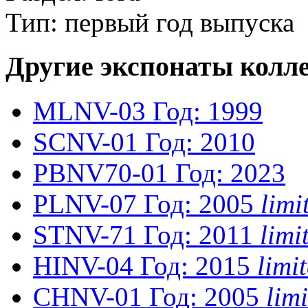
Тип: первый год выпуска
Другие экспонаты колл
MLNV-03
Год: 1999
SCNV-01
Год: 2010
PBNV70-01
Год: 2023
PLNV-07
Год: 2005
lim
STNV-71
Год: 2011
lim
HINV-04
Год: 2015
lim
CHNV-01
Год: 2005
lim