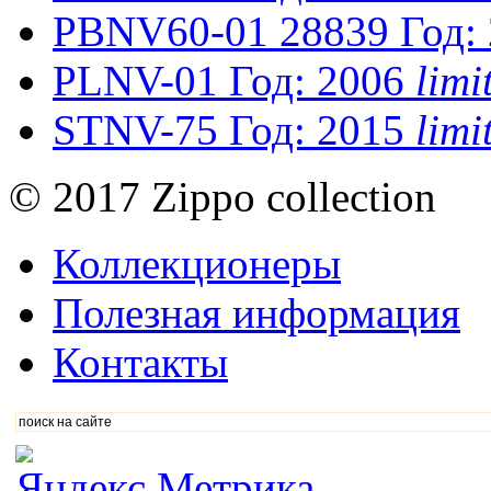
PBNV60-01
28839
Год:
PLNV-01
Год: 2006
lim
STNV-75
Год: 2015
lim
© 2017 Zippo collection
Коллекционеры
Полезная информация
Контакты