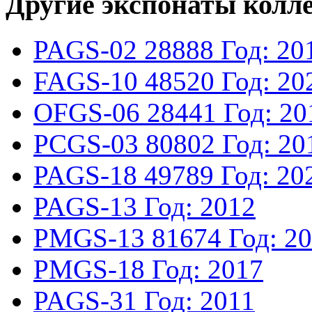
Другие экспонаты колл
PAGS-02
28888
Год: 20
FAGS-10
48520
Год: 20
OFGS-06
28441
Год: 20
PCGS-03
80802
Год: 20
PAGS-18
49789
Год: 20
PAGS-13
Год: 2012
PMGS-13
81674
Год: 2
PMGS-18
Год: 2017
PAGS-31
Год: 2011