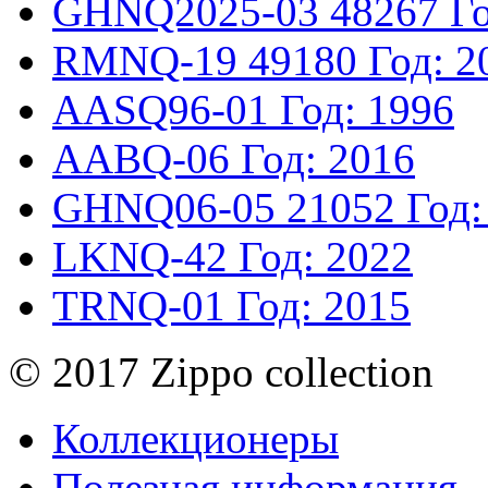
GHNQ2025-03
48267
Г
RMNQ-19
49180
Год: 2
AASQ96-01
Год: 1996
AABQ-06
Год: 2016
GHNQ06-05
21052
Год:
LKNQ-42
Год: 2022
TRNQ-01
Год: 2015
© 2017 Zippo collection
Коллекционеры
Полезная информация