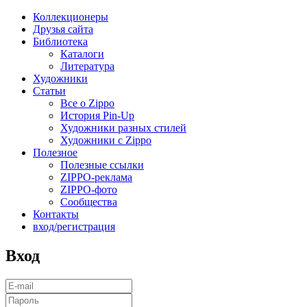
Коллекционеры
Друзья сайта
Библиотека
Каталоги
Литература
Художники
Статьи
Все о Zippo
История Pin-Up
Художники разных стилей
Художники с Zippo
Полезное
Полезные ссылки
ZIPPO-реклама
ZIPPO-фото
Сообщества
Контакты
вход/регистрация
Вход