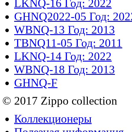
LKNQ-16
Год: 2022
GHNQ2022-05
Год: 202
WBNQ-13
Год: 2013
TBNQ11-05
Год: 2011
LKNQ-14
Год: 2022
WBNQ-18
Год: 2013
GHNQ-F
© 2017 Zippo collection
Коллекционеры
Полезная информация