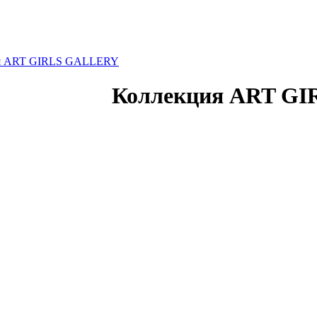
я ART GIRLS GALLERY
Коллекция ART G