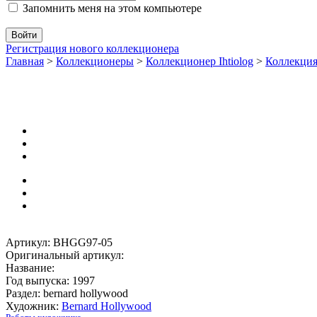
Запомнить меня на этом компьютере
Регистрация нового коллекционера
Главная
>
Коллекционеры
>
Коллекционер Ihtiolog
>
Коллекци
Артикул: BHGG97-05
Оригинальный артикул:
Название:
Год выпуска: 1997
Раздел: bernard hollywood
Художник:
Bernard Hollywood