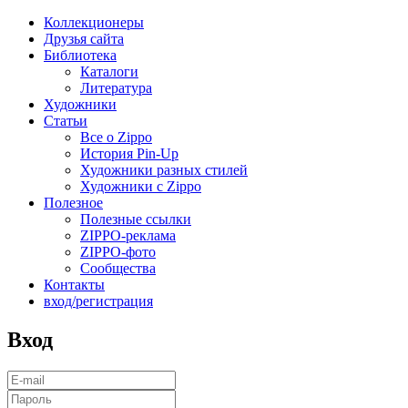
Коллекционеры
Друзья сайта
Библиотека
Каталоги
Литература
Художники
Статьи
Все о Zippo
История Pin-Up
Художники разных стилей
Художники с Zippo
Полезное
Полезные ссылки
ZIPPO-реклама
ZIPPO-фото
Сообщества
Контакты
вход/регистрация
Вход