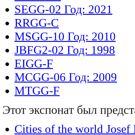
SEGG-02
Год: 2021
RRGG-C
MSGG-10
Год: 2010
JBFG2-02
Год: 1998
EIGG-F
MCGG-06
Год: 2009
MTGG-F
Этот экспонат был предст
Cities of the world Jose