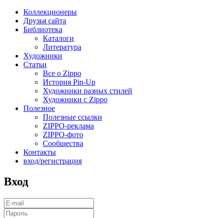
Коллекционеры
Друзья сайта
Библиотека
Каталоги
Литература
Художники
Статьи
Все о Zippo
История Pin-Up
Художники разных стилей
Художники с Zippo
Полезное
Полезные ссылки
ZIPPO-реклама
ZIPPO-фото
Сообщества
Контакты
вход/регистрация
Вход