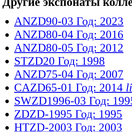
Другие экспонаты колл
ANZD90-03
Год: 2023
ANZD80-04
Год: 2016
ANZD80-05
Год: 2012
STZD20
Год: 1998
ANZD75-04
Год: 2007
CAZD65-01
Год: 2014
l
SWZD1996-03
Год: 199
ZDZD-1995
Год: 1995
HTZD-2003
Год: 2003