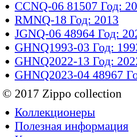
CCNQ-06
81507
Год: 2
RMNQ-18
Год: 2013
JGNQ-06
48964
Год: 20
GHNQ1993-03
Год: 199
GHNQ2022-13
Год: 202
GHNQ2023-04
48967
Г
© 2017 Zippo collection
Коллекционеры
Полезная информация