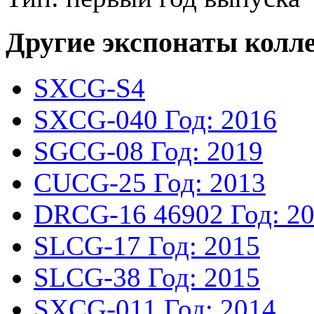
Другие экспонаты колл
SXCG-S4
SXCG-040
Год: 2016
SGCG-08
Год: 2019
CUCG-25
Год: 2013
DRCG-16
46902
Год: 2
SLCG-17
Год: 2015
SLCG-38
Год: 2015
SXCG-011
Год: 2014