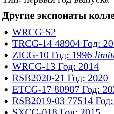
Другие экспонаты колл
WRCG-S2
TRCG-14
48904
Год: 2
ZICG-10
Год: 1996
limi
WRCG-13
Год: 2014
RSB2020-21
Год: 2020
ETCG-17
80987
Год: 20
RSB2019-03
77514
Год:
SXCG-018
Год: 2015