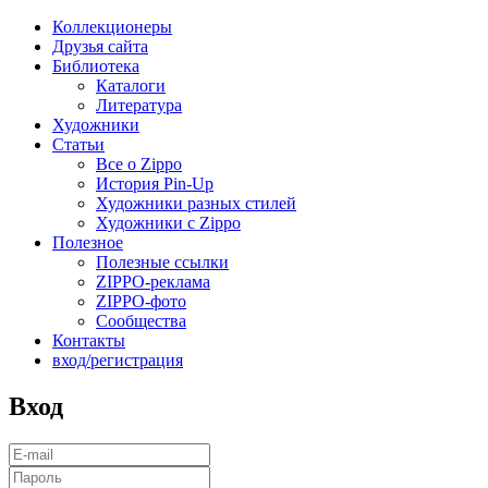
Коллекционеры
Друзья сайта
Библиотека
Каталоги
Литература
Художники
Статьи
Все о Zippo
История Pin-Up
Художники разных стилей
Художники с Zippo
Полезное
Полезные ссылки
ZIPPO-реклама
ZIPPO-фото
Сообщества
Контакты
вход/регистрация
Вход