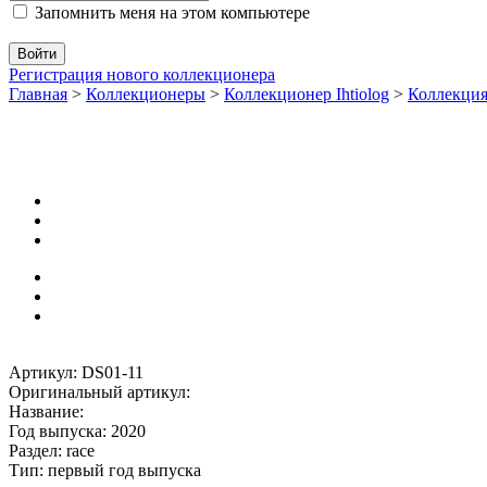
Запомнить меня на этом компьютере
Регистрация нового коллекционера
Главная
>
Коллекционеры
>
Коллекционер Ihtiolog
>
Коллекци
Артикул: DS01-11
Оригинальный артикул:
Название:
Год выпуска: 2020
Раздел: race
Тип: первый год выпуска