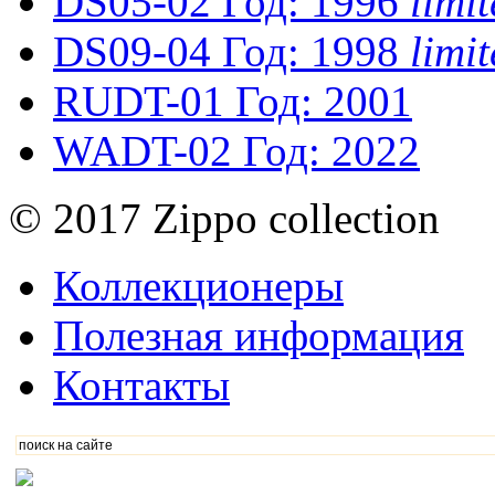
DS05-02
Год: 1996
limi
DS09-04
Год: 1998
limi
RUDT-01
Год: 2001
WADT-02
Год: 2022
© 2017 Zippo collection
Коллекционеры
Полезная информация
Контакты