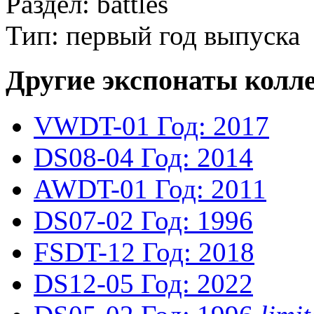
Раздел: battles
Тип: первый год выпуска
Другие экспонаты колл
VWDT-01
Год: 2017
DS08-04
Год: 2014
AWDT-01
Год: 2011
DS07-02
Год: 1996
FSDT-12
Год: 2018
DS12-05
Год: 2022