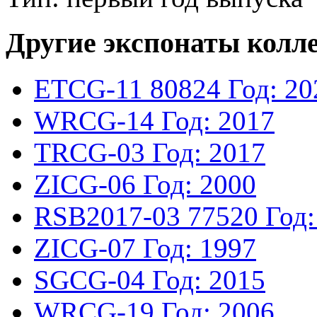
Другие экспонаты колл
ETCG-11
80824
Год: 20
WRCG-14
Год: 2017
TRCG-03
Год: 2017
ZICG-06
Год: 2000
RSB2017-03
77520
Год:
ZICG-07
Год: 1997
SGCG-04
Год: 2015
WRCG-19
Год: 2006