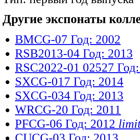
Другие экспонаты колл
BMCG-07
Год: 2002
RSB2013-04
Год: 2013
RSC2022-01
02527
Год:
SXCG-017
Год: 2014
SXCG-034
Год: 2013
WRCG-20
Год: 2011
PFCG-06
Год: 2012
lim
CUCG-03
Год: 2013