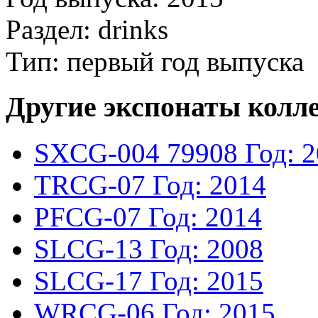
Раздел: drinks
Тип: первый год выпуска
Другие экспонаты колл
SXCG-004
79908
Год: 
TRCG-07
Год: 2014
PFCG-07
Год: 2014
SLCG-13
Год: 2008
SLCG-17
Год: 2015
WRCG-06
Год: 2015