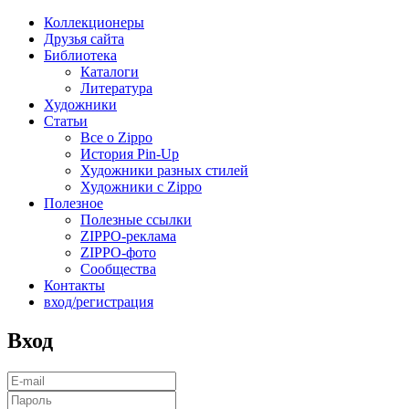
Коллекционеры
Друзья сайта
Библиотека
Каталоги
Литература
Художники
Статьи
Все о Zippo
История Pin-Up
Художники разных стилей
Художники с Zippo
Полезное
Полезные ссылки
ZIPPO-реклама
ZIPPO-фото
Сообщества
Контакты
вход/регистрация
Вход