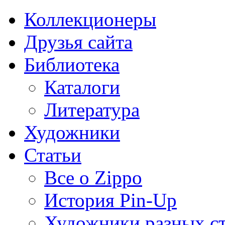
Коллекционеры
Друзья сайта
Библиотека
Каталоги
Литература
Художники
Статьи
Все о Zippo
История Pin-Up
Художники разных с