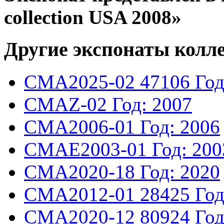
collection USA 2008»
Другие экспонаты колл
CMA2025-02
47106
Год
CMAZ-02
Год: 2007
CMA2006-01
Год: 2006
CMAE2003-01
Год: 200
CMA2020-18
Год: 2020
CMA2012-01
28425
Год
CMA2020-12
80924
Год