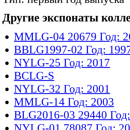
Другие экспонаты колл
MMLG-04
20679
Год: 
BBLG1997-02
Год: 199
NYLG-25
Год: 2017
BCLG-S
NYLG-32
Год: 2001
MMLG-14
Год: 2003
BLG2016-03
29440
Год
NYLG-01
78087
Год: 2