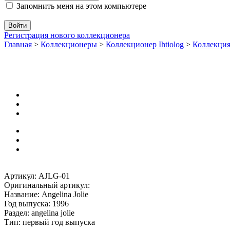
Запомнить меня на этом компьютере
Регистрация нового коллекционера
Главная
>
Коллекционеры
>
Коллекционер Ihtiolog
>
Коллекци
Артикул: AJLG-01
Оригинальный артикул:
Название: Angelina Jolie
Год выпуска: 1996
Раздел: angelina jolie
Тип: первый год выпуска