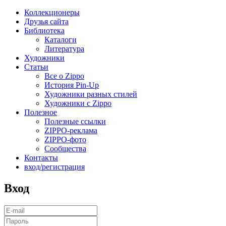
Коллекционеры
Друзья сайта
Библиотека
Каталоги
Литература
Художники
Статьи
Все о Zippo
История Pin-Up
Художники разных стилей
Художники с Zippo
Полезное
Полезные ссылки
ZIPPO-реклама
ZIPPO-фото
Сообщества
Контакты
вход/регистрация
Вход