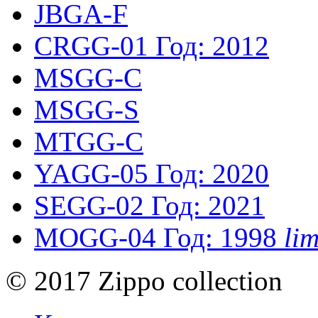
JBGA-F
CRGG-01
Год: 2012
MSGG-C
MSGG-S
MTGG-C
YAGG-05
Год: 2020
SEGG-02
Год: 2021
MOGG-04
Год: 1998
li
© 2017 Zippo collection