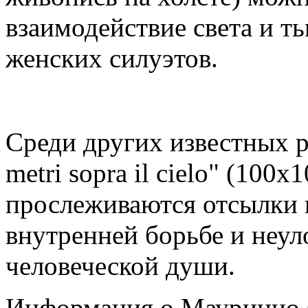
взаимодействие света и т
женских силуэтов.
Среди других известных 
metri sopra il cielo" (100x1
прослеживаются отсылки 
внутренней борьбе и неул
человеческой души.
Информация о Маурицио