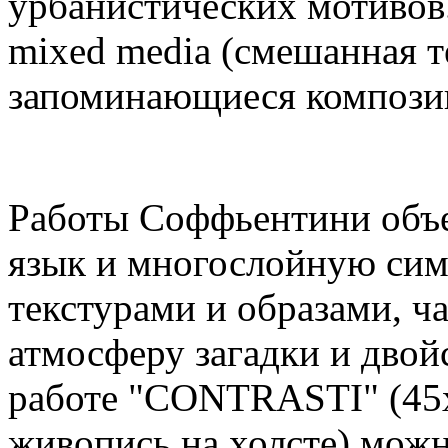
урбанистических мотивов.
mixed media (смешанная т
запоминающиеся композиц
Работы Соффьентини объ
язык и многослойную симв
текстурами и образами, ча
атмосферу загадки и двой
работе "CONTRASTI" (45
живопись на холсте) можн