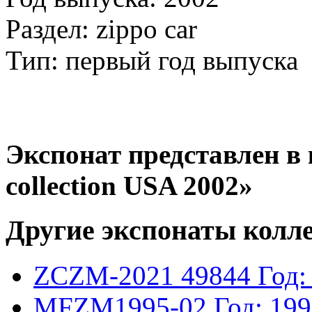
Раздел: zippo car
Тип: первый год выпуска
Экспонат представлен в 
collection USA 2002»
Другие экспонаты колл
ZCZM-2021
49844
Год:
MFZM1995-02
Год: 19