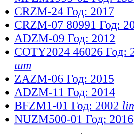
CRZM-24
Год: 2017
CRZM-07
80991
Год: 2
ADZM-09
Год: 2012
COTY2024
46026
Год: 
шт
ZAZM-06
Год: 2015
ADZM-11
Год: 2014
BFZM1-01
Год: 2002
li
NUZM500-01
Год: 2016