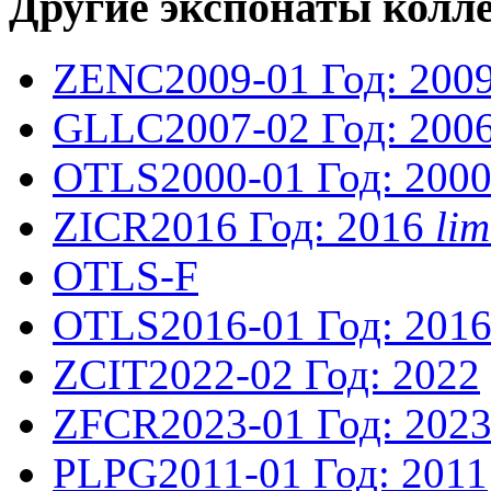
Другие экспонаты колл
ZENC2009-01
Год: 200
GLLC2007-02
Год: 200
OTLS2000-01
Год: 200
ZICR2016
Год: 2016
li
OTLS-F
OTLS2016-01
Год: 201
ZCIT2022-02
Год: 2022
ZFCR2023-01
Год: 202
PLPG2011-01
Год: 2011