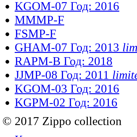
KGOM-07
Год: 2016
MMMP-F
FSMP-F
GHAM-07
Год: 2013
li
RAPM-B
Год: 2018
JJMP-08
Год: 2011
limi
KGOM-03
Год: 2016
KGPM-02
Год: 2016
© 2017 Zippo collection