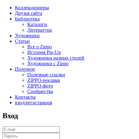
Коллекционеры
Друзья сайта
Библиотека
Каталоги
Литература
Художники
Статьи
Все о Zippo
История Pin-Up
Художники разных стилей
Художники с Zippo
Полезное
Полезные ссылки
ZIPPO-реклама
ZIPPO-фото
Сообщества
Контакты
вход/регистрация
Вход