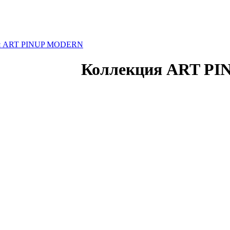
я ART PINUP MODERN
Коллекция ART P